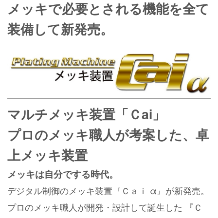
メッキで必要とされる機能を全て
装備して新発売。
マルチメッキ装置「Ｃai」
プロのメッキ職人が考案した、卓
上メッキ装置
メッキは自分でする時代。
デジタル制御のメッキ装置『Ｃａｉ α』が新発売。
プロのメッキ職人が開発・設計して誕生した 『Ｃ