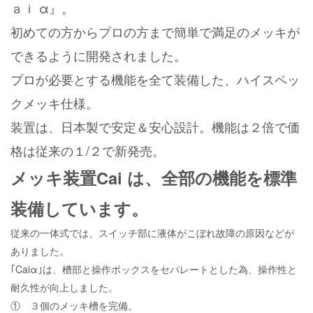
ａｉ α』。
初めての方からプロの方まで簡単で満足のメッキが
できるように開発されました。
プロが必要とする機能を全て装備した、ハイスペッ
クメッキ仕様。
装置は、日本製で安定＆安心設計。機能は２倍で価
格は従来の１/２で新発売。
メッキ装置Cai は、全部の機能を標準
装備しています。
従来の一体式では、スイッチ部に液体がこぼれ故障の原因などが
ありました。
｢Caiα｣は、槽部と操作ボックスをセパレートとした為、操作性と
耐久性が向上しました。
① ３個のメッキ槽を完備。