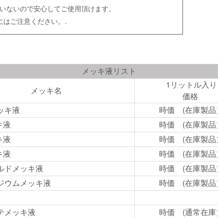
いないので安心してご使用頂けます。
にはご注意ください。.
メッキ液リスト
1リットル入り
メッキ名
価格
ッキ液
時価 (在庫製品
キ液
時価 (在庫製品
キ液
時価 (在庫製品
キ液
時価 (在庫製品
ルドメッキ液
時価 (在庫製品
ジウムメッキ液
時価 (在庫製品
テメッキ液
時価 (通常在庫