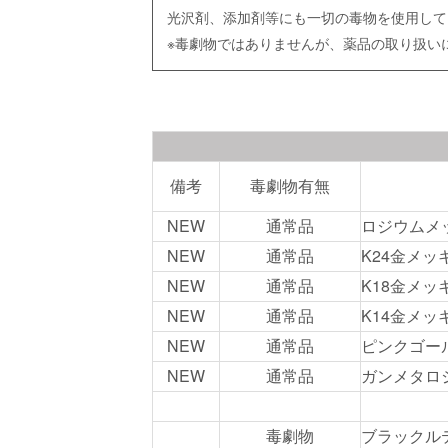
光沢剤、添加剤等にも一切の毒物を使用して
※毒劇物ではありませんが、薬品の取り扱い
備考
毒劇物有無
NEW
通常品
ロジウムメ
NEW
通常品
K24金メッ
NEW
通常品
K18金メッ
NEW
通常品
K14金メッ
NEW
通常品
ピンクゴー
NEW
通常品
ガンメタロ
毒劇物
ブラックル