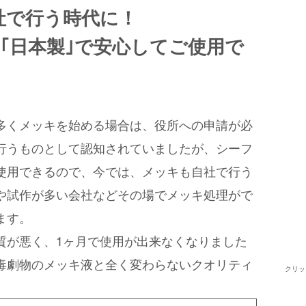
社で行う時代に！
毒物｣｢日本製｣で安心してご使用で
多くメッキを始める場合は、役所への申請が必
行うものとして認知されていましたが、シーフ
使用できるので、今では、メッキも自社で行う
や試作が多い会社などその場でメッキ処理がで
ます。
質が悪く、1ヶ月で使用が出来なくなりました
毒劇物のメッキ液と全く変わらないクオリティ
クリッ