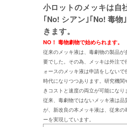
小ロットのメッキは自
｢No! シアン｣｢No! 
きます。
NO！ 毒物劇物で始められます。
従来のメッキ液は、毒劇物の製品が
要でした。その為、メッキは外注で
ォースのメッキ液は申請をしないで
時代になりつつあります。研究機関
きコストと速度の両立が可能になり
従来、毒劇物ではないメッキ液は品
が、新改良の本メッキ液は、従来の
ーを実現しています。