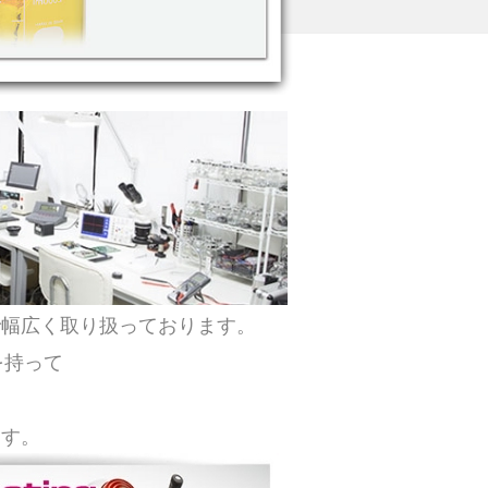
で幅広く取り扱っております。
を持って
ます。