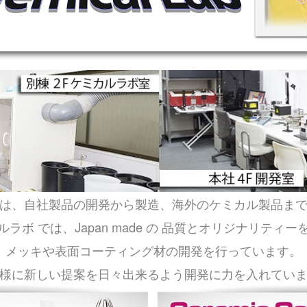
は、自社製品の開発から製造、海外のケミカル製品ま
ルラボ では、Japan made の 品質とオリジナリティー
メッキや表面コーティング材の開発を行っています。
様に新しい提案を日々出来るよう開発に力を入れてい