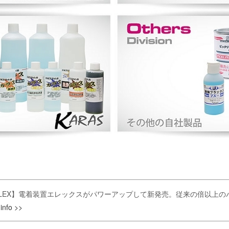
LEX】電着装置エレックスがパワーアップして新発売。従来の倍以上のパ
。
info >>