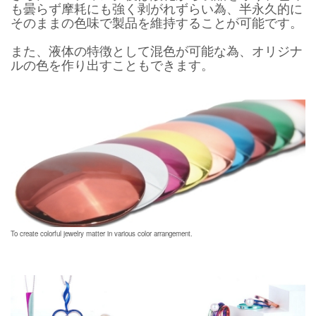
も曇らず摩耗にも強く剥がれずらい為、半永久的に
そのままの色味で製品を維持することが可能です。
また、液体の特徴として混色が可能な為、オリジナ
ルの色を作り出すこともできます。
To create colorful jewelry matter in various color arrangement.