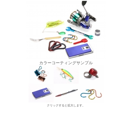
カラーコーティングサンプル
クリックすると拡大します。