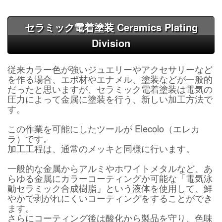
セラミック電着塗装 Ceramics Plating
Division
従来カラー色が強いジュエリーやアクセサリーなど
を作る場合、エポ材やエナメル、塗装などが一般的
だったと思いますが、セラミック電着塗装は電気の
圧力によって金属に塗装を行う、新しい加工方法で
す。
この作業を可能にしたツールが Elecolo（エレカ
ラ）です。
加工工程は、通常のメッキと同様に行います。
一般的な金属からアルミやホワイトメタルなど、あ
らゆる金属にカラーコーティングか可能な「電気泳
動セラミック合成樹脂」という液体を使用して、鮮
やかで剥がれにくいコーティングをすることができ
ます。
さらにコーティング後は酸化から製品を守り、色味